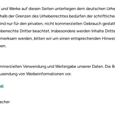
te und Werke auf diesen Seiten unterliegen dem deutschen Urheb
halb der Grenzen des Urheberrechtes bedürfen der schriftlich
ind nur für den privaten, nicht kommerziellen Gebrauch gestatte
berrechte Dritter beachtet. Insbesondere werden Inhalte Dritte
ufmerksam werden, bitten wir um einen entsprechenden Hinwe
nen.
erziellen Verwendung und Weitergabe unserer Daten. Die Betr
 Zusendung von Werbeinformationen vor.
al:
acher