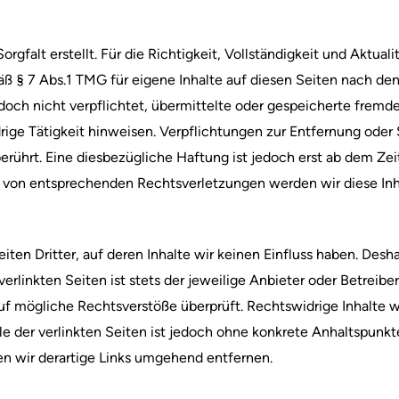
orgfalt erstellt. Für die Richtigkeit, Vollständigkeit und Aktua
ß § 7 Abs.1 TMG für eigene Inhalte auf diesen Seiten nach de
jedoch nicht verpflichtet, übermittelte oder gespeicherte fre
rige Tätigkeit hinweisen. Verpflichtungen zur Entfernung ode
rührt. Eine diesbezügliche Haftung ist jedoch erst ab dem Zei
 von entsprechenden Rechtsverletzungen werden wir diese In
ten Dritter, auf deren Inhalte wir keinen Einfluss haben. Desh
rlinkten Seiten ist stets der jeweilige Anbieter oder Betreiber
f mögliche Rechtsverstöße überprüft. Rechtswidrige Inhalte w
le der verlinkten Seiten ist jedoch ohne konkrete Anhaltspunkt
 wir derartige Links umgehend entfernen.