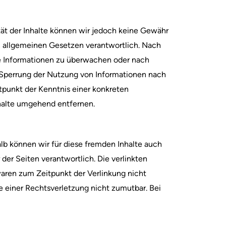
lität der Inhalte können wir jedoch keine Gewähr
n allgemeinen Gesetzen verantwortlich. Nach
mde Informationen zu überwachen oder nach
r Sperrung der Nutzung von Informationen nach
tpunkt der Kenntnis einer konkreten
halte umgehend entfernen.
alb können wir für diese fremden Inhalte auch
 der Seiten verantwortlich. Die verlinkten
aren zum Zeitpunkt der Verlinkung nicht
e einer Rechtsverletzung nicht zumutbar. Bei