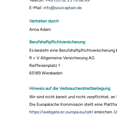
Telefon:
+49 (0)152 25 76 66 89
E-Mail:
info@soulcaptain.de
Vertreten durch
Anna Adam
Berufshaftpflichtversicherung
Es besteht eine Berufshaftpflichtversicherung 
R + V Allgemeine Versicherung AG
Raiffeisenplatz 1
65189 Wiesbaden
Hinweis auf die Verbraucherstreitbeilegung
Wir sind nicht bereit und nicht verpflichtet, 
Die Europäische Kommission stellt eine Plattfo
https://webgate.ec.europa.eu/odr/
erreichen. U