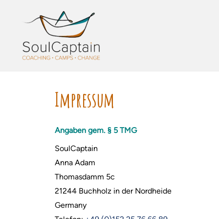
Zum
Inhalt
springen
Impressum
Angaben gem. § 5 TMG
SoulCaptain
Anna Adam
Thomasdamm 5c
21244 Buchholz in der Nordheide
Germany