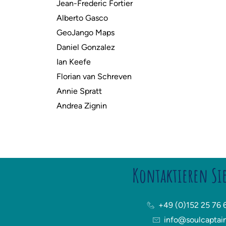
Jean-Frederic Fortier
Alberto Gasco
GeoJango Maps
Daniel Gonzalez
Ian Keefe
Florian van Schreven
Annie Spratt
Andrea Zignin
Kontaktieren Si
+49 (0)152 25 76 
info@soulcaptai